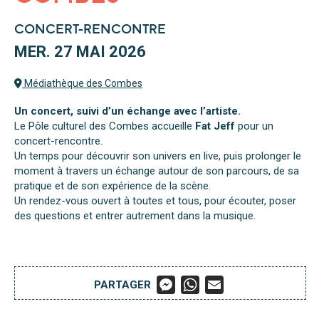
CONCERT-RENCONTRE
MER. 27 MAI 2026
Médiathèque des Combes
Un concert, suivi d’un échange avec l’artiste.
Le Pôle culturel des Combes accueille
Fat Jeff
pour un
concert-rencontre.
Un temps pour découvrir son univers en live, puis prolonger le
moment à travers un échange autour de son parcours, de sa
pratique et de son expérience de la scène.
Un rendez-vous ouvert à toutes et tous, pour écouter, poser
des questions et entrer autrement dans la musique.
M
W
E
PARTAGER
E
H
M
S
A
A
S
T
I