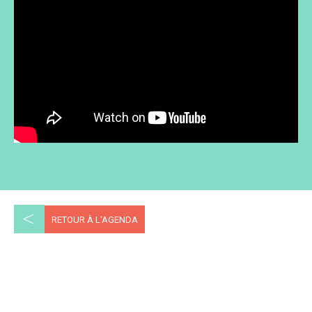
<
RETOUR À L'AGENDA