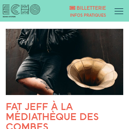
BILLETTERIE
INFOS PRATIQUES
FAT JEFF À LA
MÉDIATHÈQUE DES
COMBES