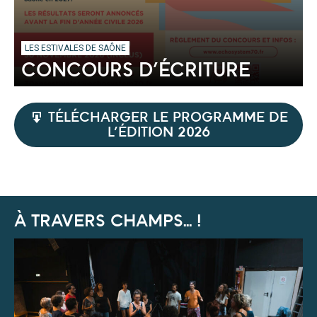
LES ESTIVALES DE SAÔNE
CONCOURS D’ÉCRITURE
TÉLÉCHARGER LE PROGRAMME DE
L’ÉDITION 2026
À TRAVERS CHAMPS... !