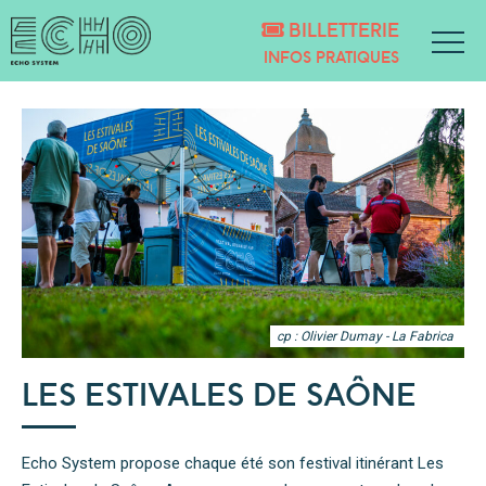
BILLETTERIE
INFOS PRATIQUES
cp : Olivier Dumay - La Fabrica
LES ESTIVALES DE SAÔNE
Echo System propose chaque été son festival itinérant Les