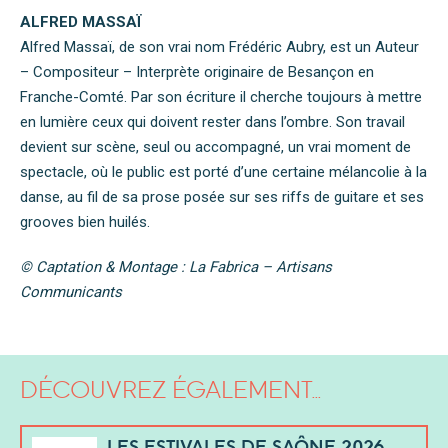
ALFRED MASSAÏ
Alfred Massaï, de son vrai nom Frédéric Aubry, est un Auteur
– Compositeur – Interprète originaire de Besançon en
Franche-Comté. Par son écriture il cherche toujours à mettre
en lumière ceux qui doivent rester dans l’ombre. Son travail
devient sur scène, seul ou accompagné, un vrai moment de
spectacle, où le public est porté d’une certaine mélancolie à la
danse, au fil de sa prose posée sur ses riffs de guitare et ses
grooves bien huilés.
© Captation & Montage : La Fabrica – Artisans
Communicants
DÉCOUVREZ ÉGALEMENT...
LES ESTIVALES DE SAÔNE 2026