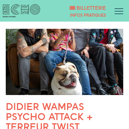
BILLETTERIE
INFOS PRATIQUES
DIDIER WAMPAS
PSYCHO ATTACK +
TERREUR TWIST