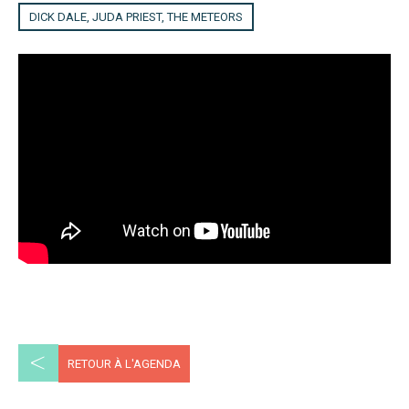
DICK DALE, JUDA PRIEST, THE METEORS
<
RETOUR À L'AGENDA