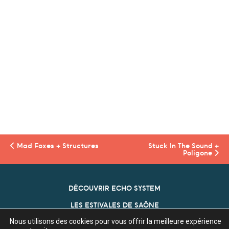
Mad Foxes + Structures
Stuck In The Sound +
Poligone
DÉCOUVRIR ECHO SYSTEM
LES ESTIVALES DE SAÔNE
Nous utilisons des cookies pour vous offrir la meilleure expérience
NOS PARTENAIRES