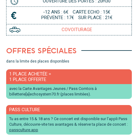
OUVERTURE DES PORTES : 20H30
-12 ANS : 6€
CARTE ECHO : 15€
PRÉVENTE : 17€
SUR PLACE : 21€
COVOITURAGE
OFFRES SPÉCIALES
dans la limite des places disponibles
1 PLACE ACHETÉE =
1 PLACE OFFERTE
avec la Carte Avantages Jeunes / Pass Comtois à
billetterie[a]echosystem70.fr (places limitées).
PASS CULTURE
Tu as entre 15 & 18 ans ? Ce concert est disponible sur l'appli Pass
Culture, découvre-vite tes avantages & réserve ta place de concert :
passculture.app