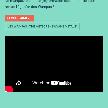
Ne manquez pas cette (re)formation exceptionnelle pour
revivre l’âge d’or des Wampas !
SI VOUS AIMEZ :
LES WAMPAS - THE METEORS - BANANE METALIK