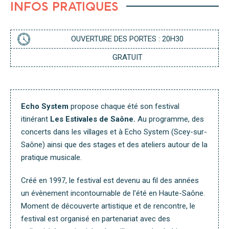
E
S
L
INFOS PRATIQUES
N
A
G
P
E
P
R
OUVERTURE DES PORTES : 20H30
GRATUIT
Echo System
propose chaque été son festival
itinérant
Les Estivales de Saône.
Au programme, des
concerts dans les villages et à Echo System (Scey-sur-
Saône) ainsi que des stages et des ateliers autour de la
pratique musicale.
Créé en 1997, le festival est devenu au fil des années
un évènement incontournable de l’été en Haute-Saône.
Moment de découverte artistique et de rencontre, le
festival est organisé en partenariat avec des