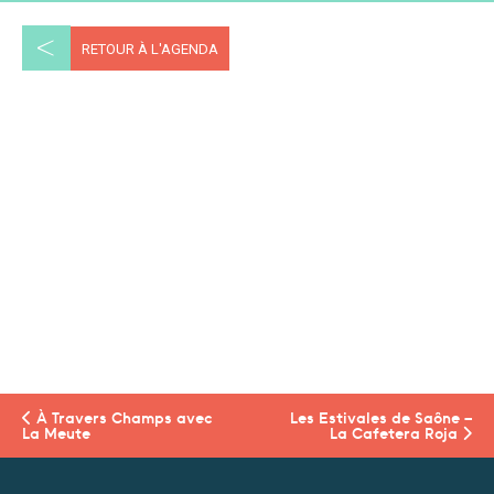
<
RETOUR À L'AGENDA
À Travers Champs avec
Les Estivales de Saône –
La Meute
La Cafetera Roja