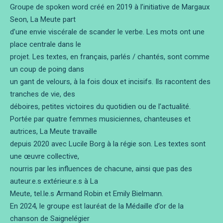
Groupe de spoken word créé en 2019 à l’initiative de Margaux
Seon, La Meute part
d’une envie viscérale de scander le verbe. Les mots ont une
place centrale dans le
projet. Les textes, en français, parlés / chantés, sont comme
un coup de poing dans
un gant de velours, à la fois doux et incisifs. Ils racontent des
tranches de vie, des
déboires, petites victoires du quotidien ou de l’actualité.
Portée par quatre femmes musiciennes, chanteuses et
autrices, La Meute travaille
depuis 2020 avec Lucile Borg à la régie son. Les textes sont
une œuvre collective,
nourris par les influences de chacune, ainsi que pas des
auteur.e.s extérieur.e.s à La
Meute, tel.le.s Armand Robin et Emily Bielmann.
En 2024, le groupe est lauréat de la Médaille d’or de la
chanson de Saignelégier