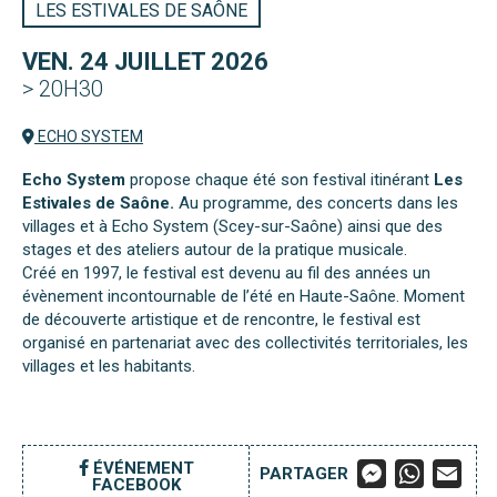
LES ESTIVALES DE SAÔNE
VEN. 24 JUILLET 2026
> 20H30
ECHO SYSTEM
Echo System
propose chaque été son festival itinérant
Les
Estivales de Saône.
Au programme, des concerts dans les
villages et à Echo System (Scey-sur-Saône) ainsi que des
stages et des ateliers autour de la pratique musicale.
Créé en 1997, le festival est devenu au fil des années un
évènement incontournable de l’été en Haute-Saône. Moment
de découverte artistique et de rencontre, le festival est
organisé en partenariat avec des collectivités territoriales, les
villages et les habitants.
M
W
E
ÉVÉNEMENT
PARTAGER
FACEBOOK
E
H
M