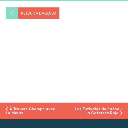
<
RETOUR À L'AGENDA
À Travers Champs avec
Les Estivales de Saône –
La Meute
La Cafetera Roja