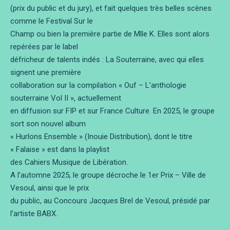
(prix du public et du jury), et fait quelques très belles scènes
comme le Festival Sur le
Champ ou bien la première partie de Mlle K. Elles sont alors
repérées par le label
défricheur de talents indés : La Souterraine, avec qui elles
signent une première
collaboration sur la compilation « Ouf – L’anthologie
souterraine Vol II », actuellement
en diffusion sur FIP et sur France Culture. En 2025, le groupe
sort son nouvel album
« Hurlons Ensemble » (Inouie Distribution), dont le titre
« Falaise » est dans la playlist
des Cahiers Musique de Libération.
A l’automne 2025, le groupe décroche le 1er Prix – Ville de
Vesoul, ainsi que le prix
du public, au Concours Jacques Brel de Vesoul, présidé par
l’artiste BABX.