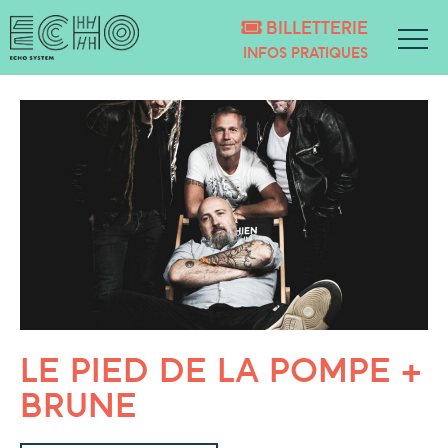
BILLETTERIE
INFOS PRATIQUES
LE PIED DE LA POMPE +
BRUNE