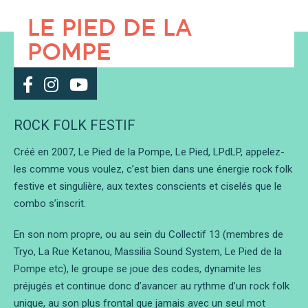
LE PIED DE LA
POMPE
ROCK FOLK FESTIF
Créé en 2007, Le Pied de la Pompe, Le Pied, LPdLP, appelez-
les comme vous voulez, c’est bien dans une énergie rock folk
festive et singulière, aux textes conscients et ciselés que le
combo s’inscrit.
En son nom propre, ou au sein du Collectif 13 (membres de
Tryo, La Rue Ketanou, Massilia Sound System, Le Pied de la
Pompe etc), le groupe se joue des codes, dynamite les
préjugés et continue donc d’avancer au rythme d’un rock folk
unique, au son plus frontal que jamais avec un seul mot