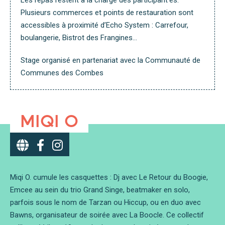
Les repas restent à la charge des participant·es.
Plusieurs commerces et points de restauration sont
accessibles à proximité d’Echo System : Carrefour,
boulangerie, Bistrot des Frangines…
Stage organisé en partenariat avec la Communauté de
Communes des Combes
MIQI O
Miqi O. cumule les casquettes : Dj avec Le Retour du Boogie,
Emcee au sein du trio Grand Singe, beatmaker en solo,
parfois sous le nom de Tarzan ou Hiccup, ou en duo avec
Bawns, organisateur de soirée avec La Boocle. Ce collectif