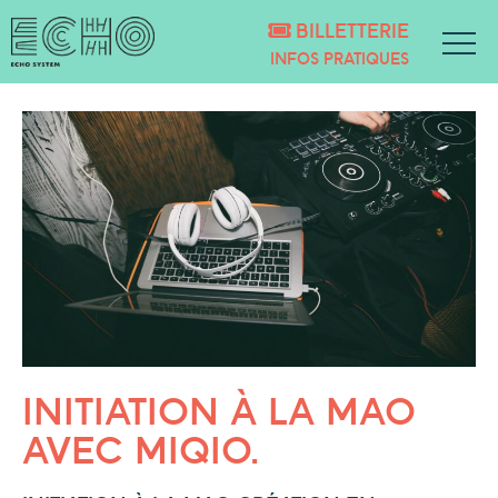
BILLETTERIE
INFOS PRATIQUES
INITIATION À LA MAO
AVEC MIQIO.