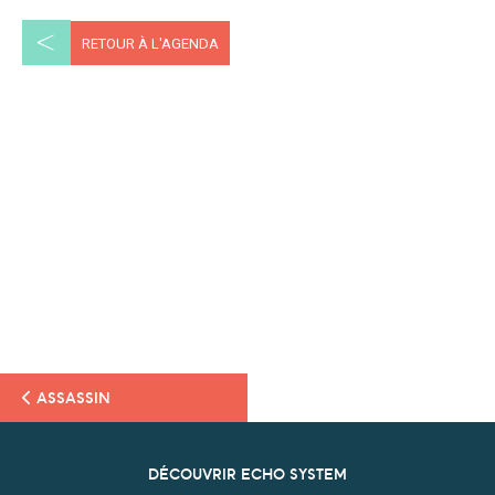
<
RETOUR À L'AGENDA
ASSASSIN
DÉCOUVRIR ECHO SYSTEM