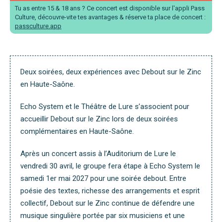
Tu as entre 15 & 18 ans ? Ce concert est disponible sur l'appli Pass
Culture, découvre-vite tes avantages & réserve ta place de concert :
passculture.app
Deux soirées, deux expériences avec Debout sur le Zinc
en Haute-Saône.
Echo System et le Théâtre de Lure s’associent pour
accueillir Debout sur le Zinc lors de deux soirées
complémentaires en Haute-Saône.
Après un concert assis à l’Auditorium de Lure le
vendredi 30 avril, le groupe fera étape à Echo System le
samedi 1er mai 2027 pour une soirée debout. Entre
poésie des textes, richesse des arrangements et esprit
collectif, Debout sur le Zinc continue de défendre une
musique singulière portée par six musiciens et une