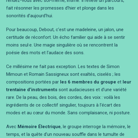
rendez-vous avec soi-même, intime. Il reflète un parcours,
fait résonner les promesses d’hier et plonge dans les
sonorités d’aujourd’hui.
Pour beaucoup, Debout, c’est une madeleine, un jalon, une
certitude de réconfort. Un écho familier qui aide à se sentir
moins seul·e. Une magie singulière où se rencontrent la
poésie des mots et l’audace des sons.
Ce millésime ne fait pas exception. Les textes de Simon
Mimoun et Romain Sassigneux sont exaltés, ciselés ; les
compositions portées par
les 6 membres du groupe
et
leur
trentaine d’instruments
sont audacieuses et d’une variété
rare. De la peau, des bois, des cordes, des voix : voilà les
ingrédients de ce collectif singulier, toujours à l’écart des
modes et au cœur du monde. Sans complaisance, ni posture.
Avec
Mémoire Électrique
, le groupe interroge la mémoire, le
temps, et la quête d’un nouveau souffle dans le tumulte de