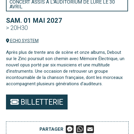
CONCERT ASSIS À L'AUDITORIUM DE LURE LE 30
AVRIL
SAM. 01 MAI 2027
> 20H30
ECHO SYSTEM
Après plus de trente ans de scène et onze albums, Debout
sur le Zinc poursuit son chemin avec Mémoire Électrique, un
nouvel opus porté par six musiciens et une multitude
d’instruments. Une occasion de retrouver un groupe
incontournable de la chanson française, dont les morceaux
accompagnent plusieurs générations d’auditeurs.
BILLETTERIE
M
W
E
PARTAGER
E
H
M