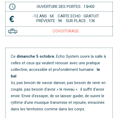
R
OUVERTURE DES PORTES : 15H00
-12 ANS : 6€
CARTE ECHO : GRATUIT
PRÉVENTE : 9€
SUR PLACE : 13€
COVOITURAGE
Ce
dimanche 5 octobre
, Echo System ouvre la salle à
celles et ceux qui veulent renouer avec une pratique
collective, accessible et profondément humaine :
le
bal
.
Ici, pas besoin de savoir danser, pas besoin de venir en
couple, pas besoin d’avoir « le niveau » : il suffit d’avoir
envie. Envie d’essayer, de se laisser guider, de suivre le
rythme d’une musique transmise et rejouée, enracinée
dans les territoires comme dans les corps.