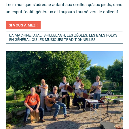
Leur musique s’adresse autant aux oreilles qu’aux pieds, dans
un esprit festif, généreux et toujours tourné vers le collectif.
SI VOUS AIMEZ :
LA MACHINE, DJAL, SHILLELAGH, LES ZÉOLES, LES BALS FOLKS
EN GÉNÉRAL OU LES MUSIQUES TRADITIONNELLES