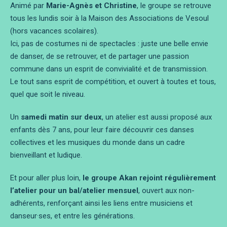
Animé par
Marie-Agnès et Christine
, le groupe se retrouve
tous les lundis soir à la Maison des Associations de Vesoul
(hors vacances scolaires).
Ici, pas de costumes ni de spectacles : juste une belle envie
de danser, de se retrouver, et de partager une passion
commune dans un esprit de convivialité et de transmission.
Le tout sans esprit de compétition, et ouvert à toutes et tous,
quel que soit le niveau.
Un
samedi matin sur deux
, un atelier est aussi proposé aux
enfants dès 7 ans, pour leur faire découvrir ces danses
collectives et les musiques du monde dans un cadre
bienveillant et ludique.
Et pour aller plus loin,
le groupe Akan rejoint régulièrement
l’atelier pour un bal/atelier mensuel
, ouvert aux non-
adhérents, renforçant ainsi les liens entre musiciens et
danseur·ses, et entre les générations.