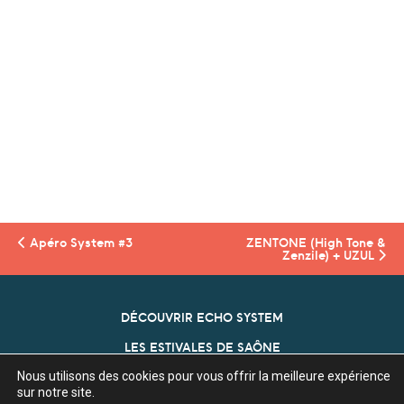
Apéro System #3
ZENTONE (High Tone &
Zenzile)
+ UZUL
DÉCOUVRIR ECHO SYSTEM
LES ESTIVALES DE SAÔNE
Nous utilisons des cookies pour vous offrir la meilleure expérience
NOS PARTENAIRES
sur notre site.