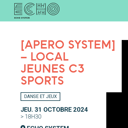
[APÉRO SYSTEM]
– LOCAL
JEUNES C3
SPORTS
DANSE ET JEUX
JEU. 31 OCTOBRE 2024
> 18H30