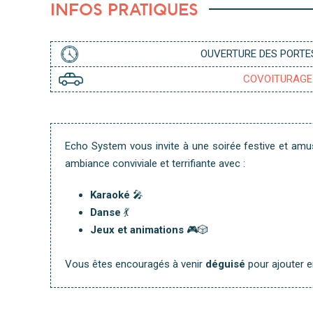
INFOS PRATIQUES
OUVERTURE DES PORTES
COVOITURAGE
Echo System vous invite à une soirée festive et amu
ambiance conviviale et terrifiante avec :
Karaoké
🎤
Danse
💃
Jeux et animations
🎮🎲
Vous êtes encouragés à venir
déguisé
pour ajouter e