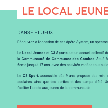
LE LOCAL JEUN
DANSE ET JEUX
Découvrez à l’occasion de cet Apéro System, un spectacle
Le
Local Jeunes
et
C3 Sports
est un accueil collectif 
la
Communauté de Communes des Combes
. Situé 
6ème jusqu’à 17 ans, avec des activités variées tout au l
Le
C3 Sport
, accessible dès 9 ans, propose des mini-s
scolaires, ainsi que des sorties et des camps d’été. 
faciliter l’accès aux jeunes de la communauté.