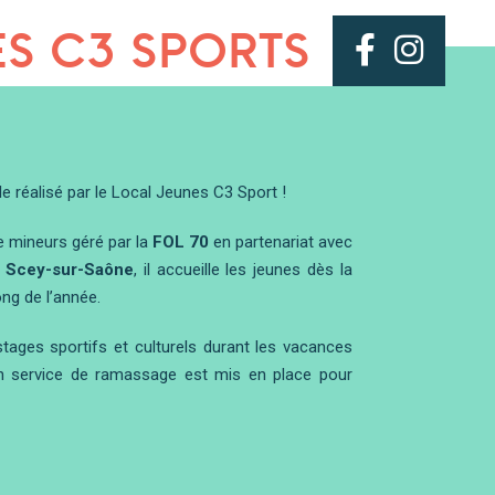
ES C3 SPORTS
 réalisé par le Local Jeunes C3 Sport !
de mineurs géré par la
FOL 70
en partenariat avec
à
Scey-sur-Saône
, il accueille les jeunes dès la
ong de l’année.
tages sportifs et culturels durant les vacances
Un service de ramassage est mis en place pour