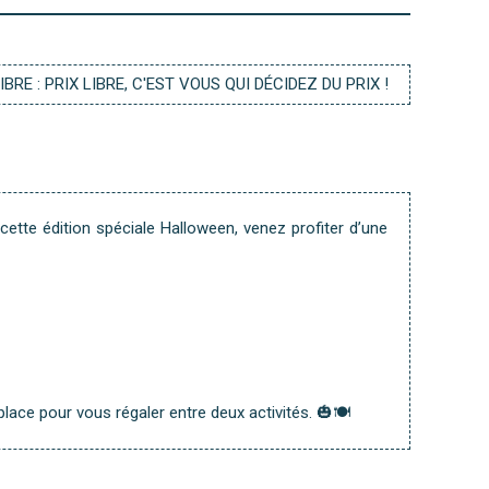
IBRE : PRIX LIBRE, C'EST VOUS QUI DÉCIDEZ DU PRIX !
cette édition spéciale Halloween, venez profiter d’une
lace pour vous régaler entre deux activités. 🎃🍽️