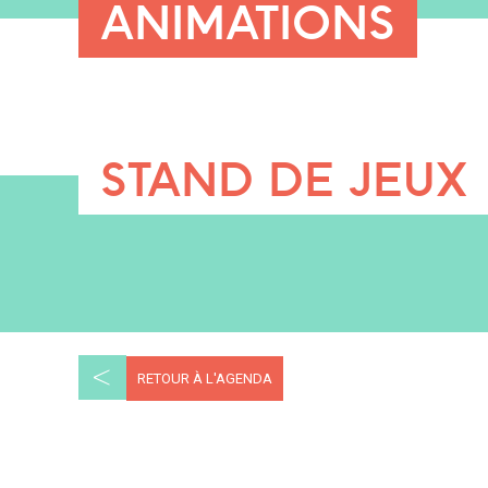
ANIMATIONS
STAND DE JEUX
<
RETOUR À L'AGENDA