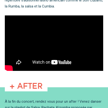
répertoire traditionnel latino américain comme le Son Cubano,
la Rumba, la salsa et la Cumbia.
+ AFTER
À la fin du concert, rendez vous pour un after ! Venez danser
sur la playlist de Salsa, Bachata, Kizomba proposée par