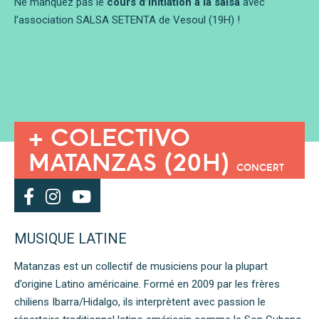
Ne manquez pas le
cours d’initiation à la salsa
avec
l’association SALSA SETENTA de Vesoul (19H) !
+ COLECTIVO
MATANZAS (20H)
CONCERT
MUSIQUE LATINE
Matanzas est un collectif de musiciens pour la plupart
d’origine Latino américaine. Formé en 2009 par les frères
chiliens Ibarra/Hidalgo, ils interprètent avec passion le