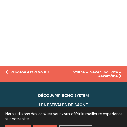
La scène est
à vous !
Stiline + Never Too Late +
Askemåne
DÉCOUVRIR ECHO SYSTEM
LES ESTIVALES DE SAÔNE
Nous utilisons des cookies pour vous offrir la meilleure expérience
NOS PARTENAIRES
sur notre site.