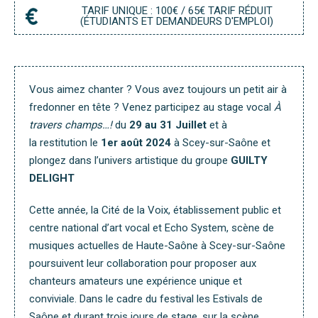
R
TARIF UNIQUE : 100€ / 65€ TARIF RÉDUIT
(ÉTUDIANTS ET DEMANDEURS D'EMPLOI)
Vous aimez chanter ? Vous avez toujours un petit air à
fredonner en tête ? Venez participez au stage vocal
À
travers champs…!
du
29 au 31 Juillet
et à
la restitution le
1er août 2024
à Scey-sur-Saône et
plongez dans l’univers artistique du groupe
GUILTY
DELIGHT
Cette année, la Cité de la Voix, établissement public et
centre national d’art vocal et Echo System, scène de
musiques actuelles de Haute-Saône à Scey-sur-Saône
poursuivent leur collaboration pour proposer aux
chanteurs amateurs une expérience unique et
conviviale. Dans le cadre du festival les Estivals de
Saône et durant trois jours de stage, sur la scène