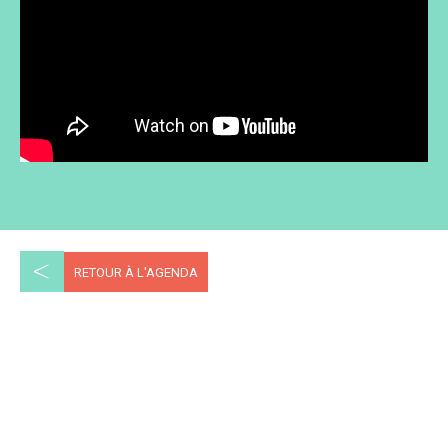
<
RETOUR À L'AGENDA