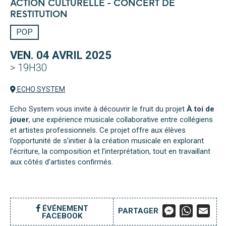
ACTION CULTURELLE - CONCERT DE
RESTITUTION
POP
VEN. 04 AVRIL 2025
> 19H30
ECHO SYSTEM
Echo System vous invite à découvrir le fruit du projet
À toi de
jouer
, une expérience musicale collaborative entre collégiens
et artistes professionnels. Ce projet offre aux élèves
l’opportunité de s’initier à la création musicale en explorant
l’écriture, la composition et l’interprétation, tout en travaillant
aux côtés d’artistes confirmés.
M
W
E
ÉVÉNEMENT
PARTAGER
FACEBOOK
E
H
M
S
A
A